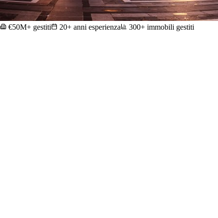
€50M+ gestiti
20+ anni esperienza
300+ immobili gestiti
Rendimento atteso calcolato prima di investire
Operazioni esclusive che non trovi sui portali
App dedicata per monitorare il tuo investimento in tempo
reale