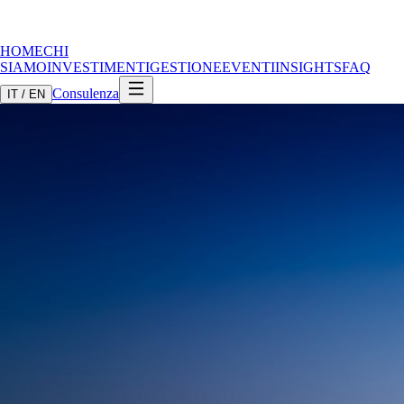
HOME
CHI
SIAMO
INVESTIMENTI
GESTIONE
EVENTI
INSIGHTS
FAQ
Consulenza
IT / EN