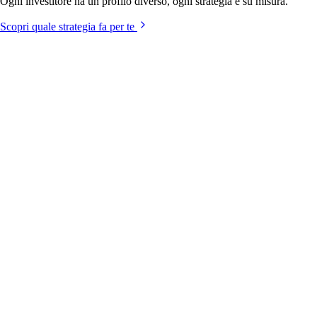
Ogni investitore ha un profilo diverso, ogni strategia e su misura.
Scopri quale strategia fa per te